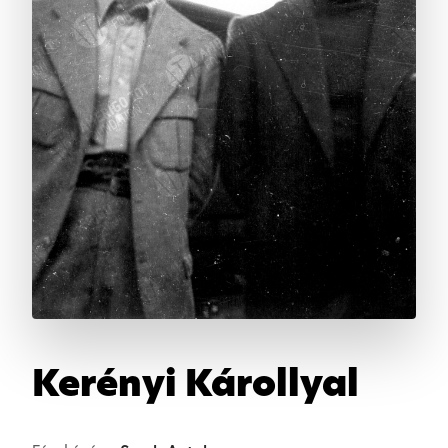
Kerényi Károllyal