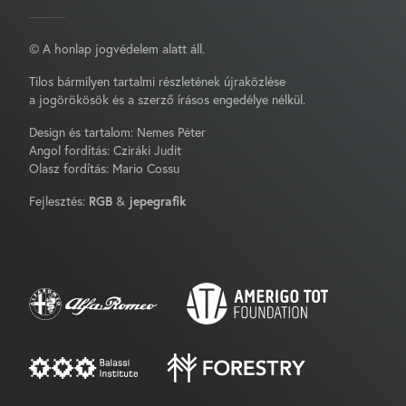
© A honlap jogvédelem alatt áll.
Tilos bármilyen tartalmi részletének újraközlése
a jogörökösök és a szerző írásos engedélye nélkül.
Design és tartalom: Nemes Péter
Angol fordítás: Cziráki Judit
Olasz fordítás: Mario Cossu
Fejlesztés:
RGB
&
jepegrafik