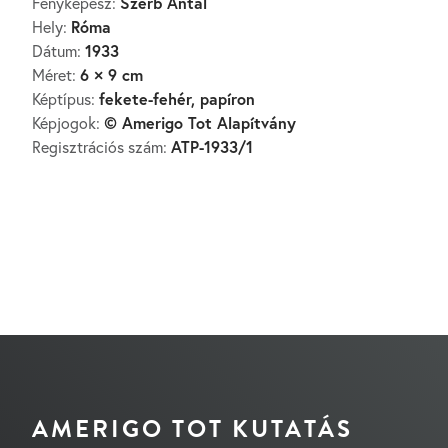
Szerb Antal
Fényképész:
Róma
Hely:
1933
Dátum:
6 × 9 cm
Méret:
fekete-fehér, papíron
Képtípus:
© Amerigo Tot Alapítvány
Képjogok:
ATP-1933/1
Regisztrációs szám:
AMERIGO TOT KUTATÁS