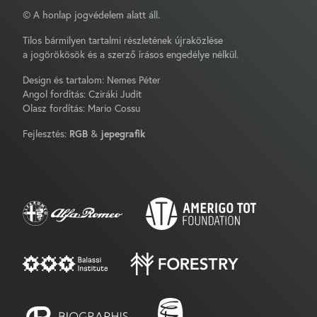
© A honlap jogvédelem alatt áll.
Tilos bármilyen tartalmi részletének újraközlése
a jogörökösök és a szerző írásos engedélye nélkül.
Design és tartalom: Nemes Péter
Angol fordítás: Cziráki Judit
Olasz fordítás: Mario Cossu
Fejlesztés:
RGB
&
jepegrafik