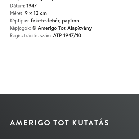
1947
Dátum:
9 × 13 cm
Méret:
fekete-fehér, papíron
Képtípus:
© Amerigo Tot Alapítvány
Képjogok:
ATP-1947/10
Regisztrációs szám:
AMERIGO TOT KUTATÁS