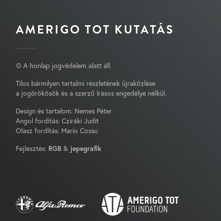
AMERIGO TOT KUTATÁS
© A honlap jogvédelem alatt áll.
Tilos bármilyen tartalmi részletének újraközlése
a jogörökösök és a szerző írásos engedélye nélkül.
Design és tartalom: Nemes Péter
Angol fordítás: Cziráki Judit
Olasz fordítás: Mario Cossu
Fejlesztés:
RGB
&
jepegrafik