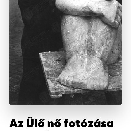
Az Ülő nő fotózása