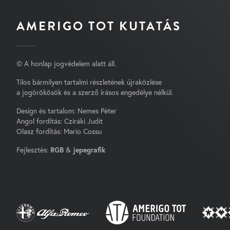
AMERIGO TOT KUTATÁS
© A honlap jogvédelem alatt áll.
Tilos bármilyen tartalmi részletének újraközlése
a jogörökösök és a szerző írásos engedélye nélkül.
Design és tartalom: Nemes Péter
Angol fordítás: Cziráki Judit
Olasz fordítás: Mario Cossu
Fejlesztés:
RGB
&
jepegrafik