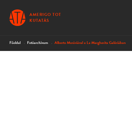
AMERIGO TOT
KUTATÁS
Főoldal
Fotóarchívum
Alberto Moráviával a La Margherita Galériában