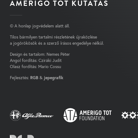
AMERIGO TOT KUTATÁS
© A honlap jogvédelem alatt áll.
Tilos bármilyen tartalmi részletének újraközlése
a jogörökösök és a szerző írásos engedélye nélkül.
Design és tartalom: Nemes Péter
Angol fordítás: Cziráki Judit
Olasz fordítás: Mario Cossu
Fejlesztés:
RGB
&
jepegrafik