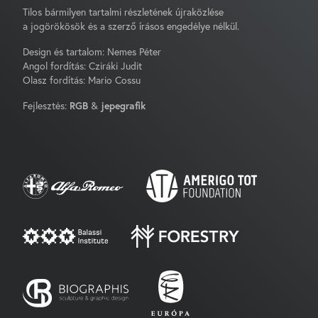
Tilos bármilyen tartalmi részletének újraközlése
a jogörökösök és a szerző írásos engedélye nélkül.
Design és tartalom: Nemes Péter
Angol fordítás: Cziráki Judit
Olasz fordítás: Mario Cossu
Fejlesztés:
RGB
&
jepegrafik