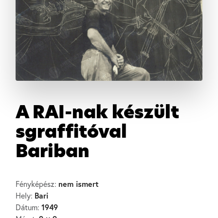
A RAI-nak készült
sgraffitóval
Bariban
nem ismert
Fényképész:
Bari
Hely:
1949
Dátum: