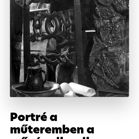
Portré a
műteremben a