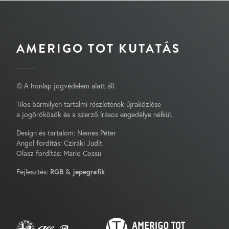
AMERIGO TOT KUTATÁS
© A honlap jogvédelem alatt áll.
Tilos bármilyen tartalmi részletének újraközlése
a jogörökösök és a szerző írásos engedélye nélkül.
Design és tartalom: Nemes Péter
Angol fordítás: Cziráki Judit
Olasz fordítás: Mario Cossu
Fejlesztés:
RGB
&
jepegrafik