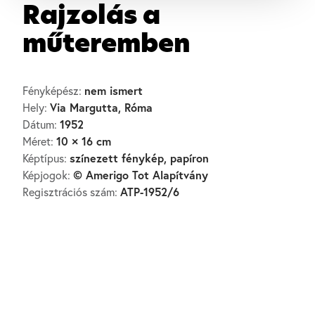
Rajzolás a
műteremben
nem ismert
Fényképész:
Via Margutta, Róma
Hely:
1952
Dátum:
10 × 16 cm
Méret:
színezett fénykép, papíron
Képtípus:
© Amerigo Tot Alapítvány
Képjogok:
ATP-1952/6
Regisztrációs szám: