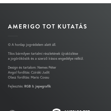
AMERIGO TOT KUTATÁS
© A honlap jogvédelem alatt áll.
Tilos bármilyen tartalmi részletének újraközlése
a jogörökösök és a szerző írásos engedélye nélkül.
Design és tartalom: Nemes Péter
Angol fordítás: Cziráki Judit
Olasz fordítás: Mario Cossu
Fejlesztés:
RGB
&
jepegrafik