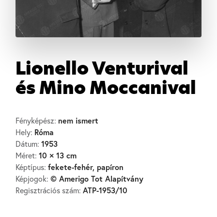
Lionello Venturival
és Mino Moccanival
nem ismert
Fényképész:
Róma
Hely:
1953
Dátum:
10 × 13 cm
Méret:
fekete-fehér, papíron
Képtípus:
© Amerigo Tot Alapítvány
Képjogok:
ATP-1953/10
Regisztrációs szám: