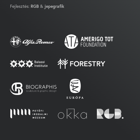
Fejlesztés:
RGB
&
jepegrafik