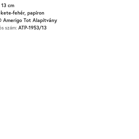
 13 cm
ekete-fehér, papíron
 Amerigo Tot Alapítvány
ATP-1953/13
iós szám: