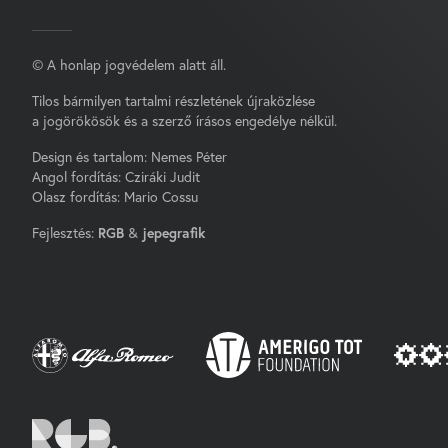
© A honlap jogvédelem alatt áll.
Tilos bármilyen tartalmi részletének újraközlése
a jogörökösök és a szerző írásos engedélye nélkül.
Design és tartalom: Nemes Péter
Angol fordítás: Cziráki Judit
Olasz fordítás: Mario Cossu
Fejlesztés:
RGB
&
jepegrafik