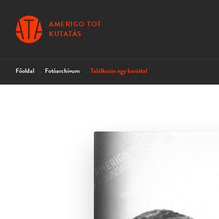
AMERIGO TOT
KUTATÁS
Főoldal
Fotóarchívum
Találkozás egy baráttal