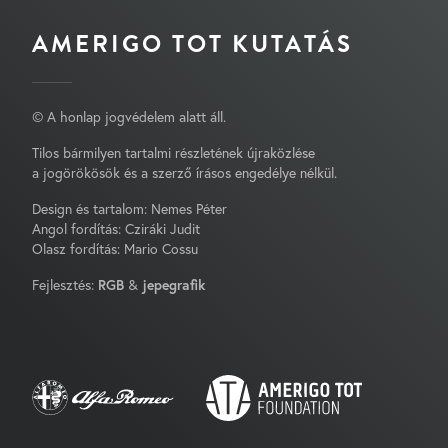
AMERIGO TOT KUTATÁS
© A honlap jogvédelem alatt áll.
Tilos bármilyen tartalmi részletének újraközlése
a jogörökösök és a szerző írásos engedélye nélkül.
Design és tartalom: Nemes Péter
Angol fordítás: Cziráki Judit
Olasz fordítás: Mario Cossu
Fejlesztés:
RGB
&
jepegrafik