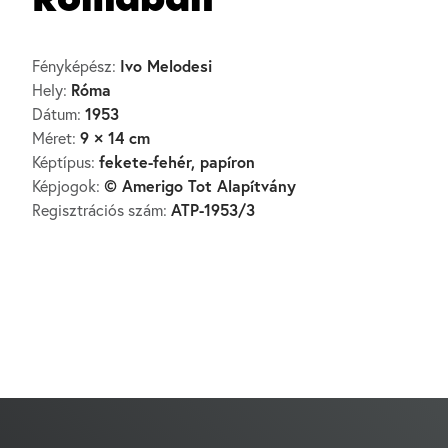
Rómában
Ivo Melodesi
Fényképész:
Róma
Hely:
1953
Dátum:
9 × 14 cm
Méret:
fekete-fehér, papíron
Képtípus:
© Amerigo Tot Alapítvány
Képjogok:
ATP-1953/3
Regisztrációs szám: