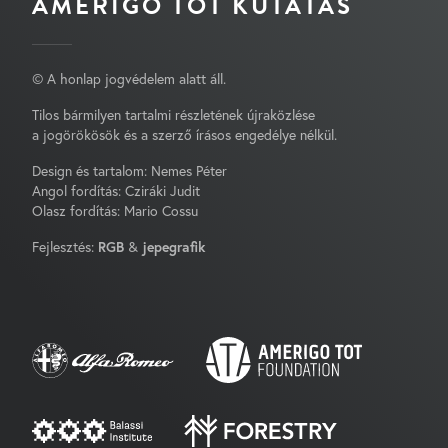
AMERIGO TOT KUTATÁS
© A honlap jogvédelem alatt áll.
Tilos bármilyen tartalmi részletének újraközlése
a jogörökösök és a szerző írásos engedélye nélkül.
Design és tartalom: Nemes Péter
Angol fordítás: Cziráki Judit
Olasz fordítás: Mario Cossu
Fejlesztés:
RGB
&
jepegrafik