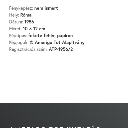
nem ismert
Fényképész:
Róma
Hely:
1956
Dátum:
10 × 12 cm
Méret:
fekete-fehér, papíron
Képtípus:
© Amerigo Tot Alapítvány
Képjogok:
ATP-1956/2
Regisztrációs szám: