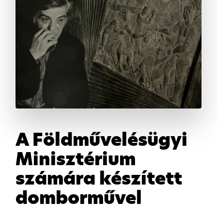
A Földművelésügyi
Minisztérium
számára készített
domborművel