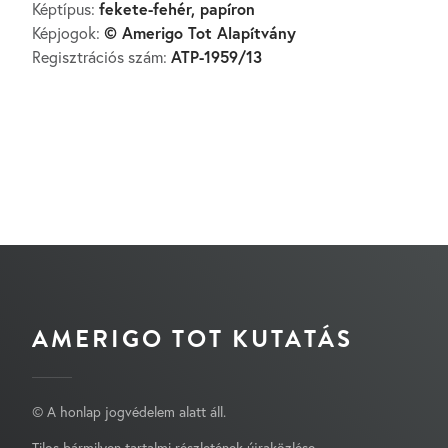
fekete-fehér, papíron
Képtípus:
© Amerigo Tot Alapítvány
Képjogok:
ATP-1959/13
Regisztrációs szám:
AMERIGO TOT KUTATÁS
© A honlap jogvédelem alatt áll.