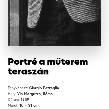
Portré a műterem
teraszán
Giorgio Petraglia
Fényképész:
Via Margutta, Róma
Hely:
1959
Dátum:
10 × 21 cm
Méret: