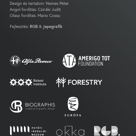
Design és tartalom: Nemes Péter
Angol fordítás: Cziráki Judit
Olasz fordítás: Mario Cossu
Fejlesztés:
RGB
&
jepegrafik