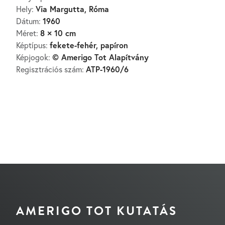
Via Margutta, Róma
Hely:
1960
Dátum:
8 × 10 cm
Méret:
fekete-fehér, papíron
Képtípus:
© Amerigo Tot Alapítvány
Képjogok:
ATP-1960/6
Regisztrációs szám:
AMERIGO TOT KUTATÁS