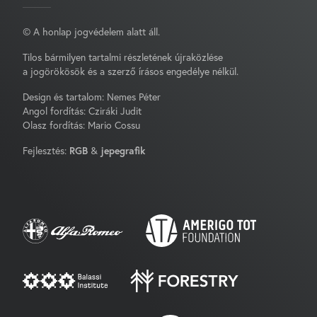
© A honlap jogvédelem alatt áll.
Tilos bármilyen tartalmi részletének újraközlése
a jogörökösök és a szerző írásos engedélye nélkül.
Design és tartalom: Nemes Péter
Angol fordítás: Cziráki Judit
Olasz fordítás: Mario Cossu
Fejlesztés:
RGB
&
jepegrafik