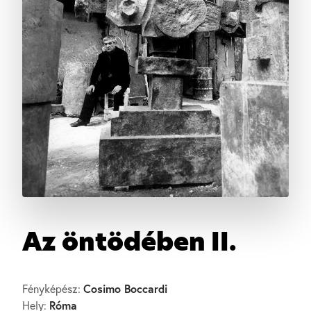
Az öntödében II.
Cosimo Boccardi
Fényképész:
Róma
Hely: