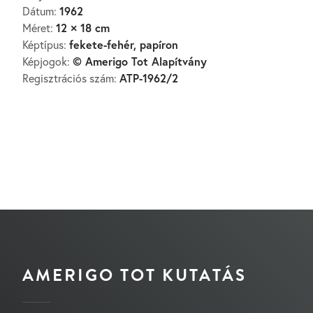
1962
Dátum:
12 × 18 cm
Méret:
fekete-fehér, papíron
Képtípus:
© Amerigo Tot Alapítvány
Képjogok:
ATP-1962/2
Regisztrációs szám:
AMERIGO TOT KUTATÁS