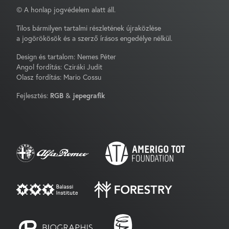
© A honlap jogvédelem alatt áll.
Tilos bármilyen tartalmi részletének újraközlése
a jogörökösök és a szerző írásos engedélye nélkül.
Design és tartalom: Nemes Péter
Angol fordítás: Cziráki Judit
Olasz fordítás: Mario Cossu
Fejlesztés:
RGB
&
jepegrafik