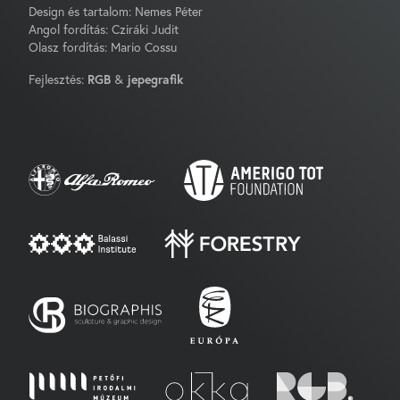
Design és tartalom: Nemes Péter
Angol fordítás: Cziráki Judit
Olasz fordítás: Mario Cossu
Fejlesztés:
RGB
&
jepegrafik