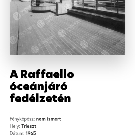
A Raffaello
óceánjáró
fedélzetén
nem ismert
Fényképész:
Trieszt
Hely:
1965
Dátum: