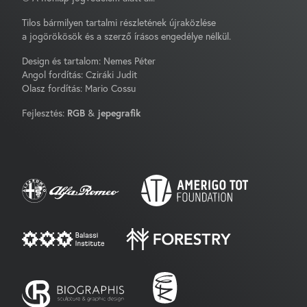
Tilos bármilyen tartalmi részletének újraközlése
a jogörökösök és a szerző írásos engedélye nélkül.
Design és tartalom: Nemes Péter
Angol fordítás: Cziráki Judit
Olasz fordítás: Mario Cossu
Fejlesztés:
RGB
&
jepegrafik