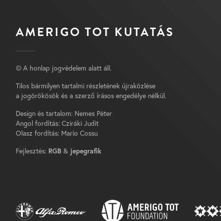
AMERIGO TOT KUTATÁS
© A honlap jogvédelem alatt áll.
Tilos bármilyen tartalmi részletének újraközlése
a jogörökösök és a szerző írásos engedélye nélkül.
Design és tartalom: Nemes Péter
Angol fordítás: Cziráki Judit
Olasz fordítás: Mario Cossu
Fejlesztés:
RGB
&
jepegrafik