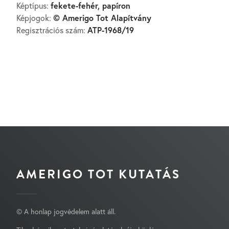
fekete-fehér, papíron
Képtípus:
© Amerigo Tot Alapítvány
Képjogok:
ATP-1968/19
Regisztrációs szám:
AMERIGO TOT KUTATÁS
© A honlap jogvédelem alatt áll.