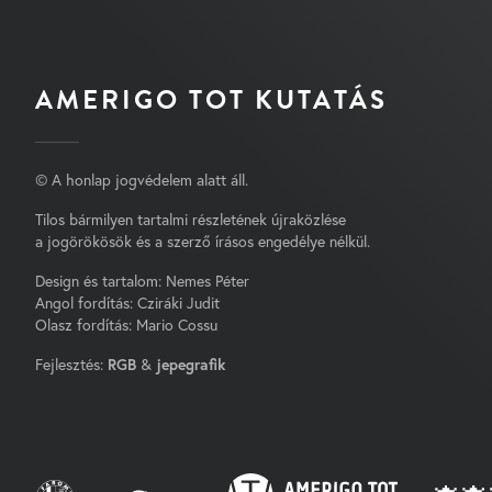
AMERIGO TOT KUTATÁS
© A honlap jogvédelem alatt áll.
Tilos bármilyen tartalmi részletének újraközlése
a jogörökösök és a szerző írásos engedélye nélkül.
Design és tartalom: Nemes Péter
Angol fordítás: Cziráki Judit
Olasz fordítás: Mario Cossu
Fejlesztés:
RGB
&
jepegrafik