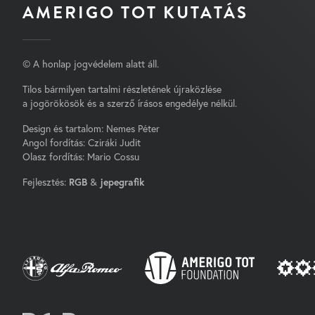
AMERIGO TOT KUTATÁS
© A honlap jogvédelem alatt áll.
Tilos bármilyen tartalmi részletének újraközlése
a jogörökösök és a szerző írásos engedélye nélkül.
Design és tartalom: Nemes Péter
Angol fordítás: Cziráki Judit
Olasz fordítás: Mario Cossu
Fejlesztés:
RGB
&
jepegrafik