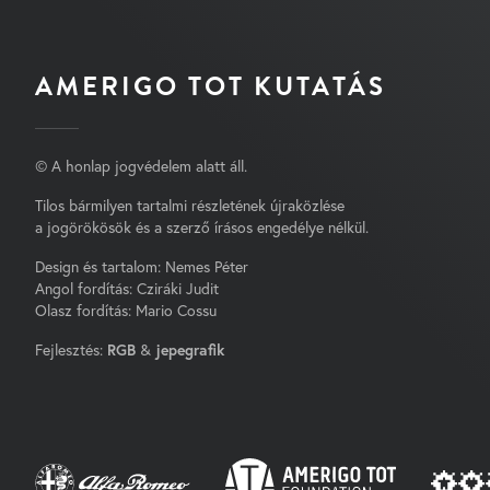
AMERIGO TOT KUTATÁS
© A honlap jogvédelem alatt áll.
Tilos bármilyen tartalmi részletének újraközlése
a jogörökösök és a szerző írásos engedélye nélkül.
Design és tartalom: Nemes Péter
Angol fordítás: Cziráki Judit
Olasz fordítás: Mario Cossu
Fejlesztés:
RGB
&
jepegrafik