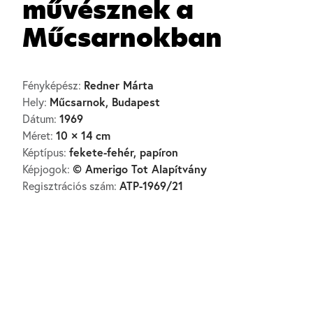
művésznek a
Műcsarnokban
Redner Márta
Fényképész:
Műcsarnok, Budapest
Hely:
1969
Dátum:
10 × 14 cm
Méret:
fekete-fehér, papíron
Képtípus:
© Amerigo Tot Alapítvány
Képjogok:
ATP-1969/21
Regisztrációs szám: