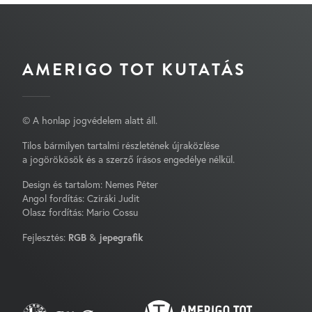
AMERIGO TOT KUTATÁS
© A honlap jogvédelem alatt áll.
Tilos bármilyen tartalmi részletének újraközlése
a jogörökösök és a szerző írásos engedélye nélkül.
Design és tartalom: Nemes Péter
Angol fordítás: Cziráki Judit
Olasz fordítás: Mario Cossu
Fejlesztés:
RGB
&
jepegrafik