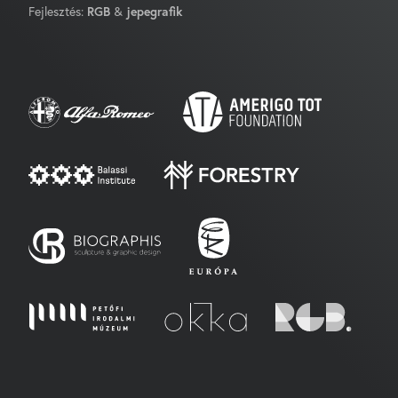
Fejlesztés:
RGB
&
jepegrafik