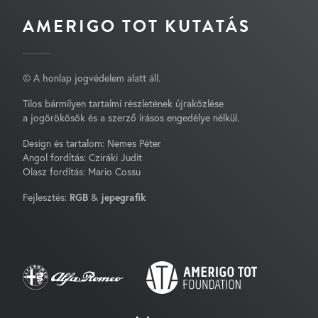
AMERIGO TOT KUTATÁS
© A honlap jogvédelem alatt áll.
Tilos bármilyen tartalmi részletének újraközlése
a jogörökösök és a szerző írásos engedélye nélkül.
Design és tartalom: Nemes Péter
Angol fordítás: Cziráki Judit
Olasz fordítás: Mario Cossu
Fejlesztés:
RGB
&
jepegrafik