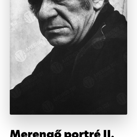
Merengő portré II.