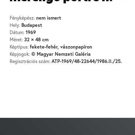
nem ismert
Fényképész:
Budapest
Hely:
1969
Dátum:
32 × 48 cm
Méret:
fekete-fehér, vászonpapíron
Képtípus:
© Magyar Nemzeti Galéria
Képjogok:
ATP-1969/48-22644/1986.II./25.
Regisztrációs szám: