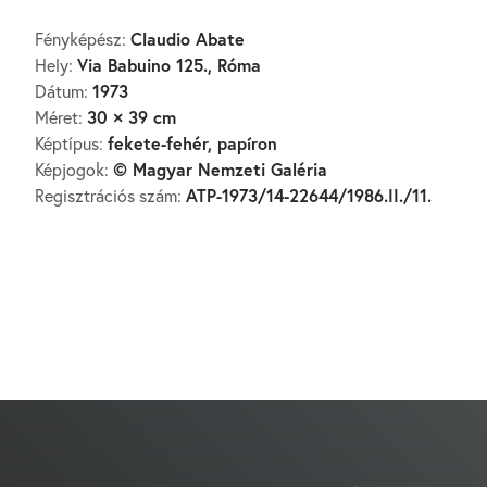
Claudio Abate
Fényképész:
Via Babuino 125., Róma
Hely:
1973
Dátum:
30 × 39 cm
Méret:
fekete-fehér, papíron
Képtípus:
© Magyar Nemzeti Galéria
Képjogok:
ATP-1973/14-22644/1986.II./11.
Regisztrációs szám: