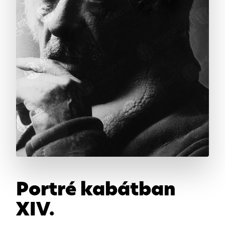
Portré kabátban
XIV.