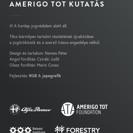
AMERIGO TOT KUTATÁS
© A honlap jogvédelem alatt áll.
Tilos bármilyen tartalmi részletének újraközlése
a jogörökösök és a szerző írásos engedélye nélkül.
Design és tartalom: Nemes Péter
Angol fordítás: Cziráki Judit
Olasz fordítás: Mario Cossu
Fejlesztés:
RGB
&
jepegrafik