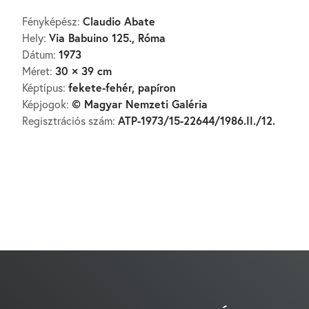
Claudio Abate
Fényképész:
Via Babuino 125., Róma
Hely:
1973
Dátum:
30 × 39 cm
Méret:
fekete-fehér, papíron
Képtípus:
© Magyar Nemzeti Galéria
Képjogok:
ATP-1973/15-22644/1986.II./12.
Regisztrációs szám: