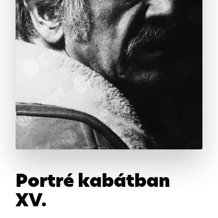
Portré kabátban
XV.