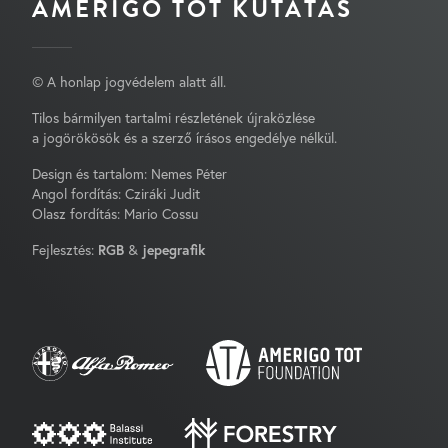
AMERIGO TOT KUTATÁS
© A honlap jogvédelem alatt áll.
Tilos bármilyen tartalmi részletének újraközlése
a jogörökösök és a szerző írásos engedélye nélkül.
Design és tartalom: Nemes Péter
Angol fordítás: Cziráki Judit
Olasz fordítás: Mario Cossu
Fejlesztés:
RGB
&
jepegrafik