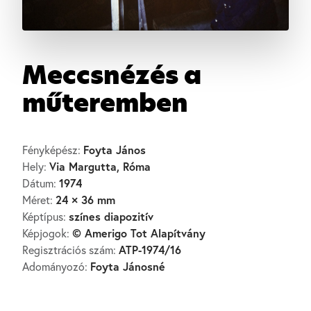
Meccsnézés a
műteremben
Foyta János
Fényképész:
Via Margutta, Róma
Hely:
1974
Dátum:
24 × 36 mm
Méret:
színes diapozitív
Képtípus:
© Amerigo Tot Alapítvány
Képjogok:
ATP-1974/16
Regisztrációs szám:
Foyta Jánosné
Adományozó: