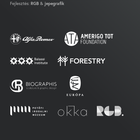
Fejlesztés:
RGB
&
jepegrafik