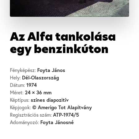
Az Alfa tankolása
egy benzinkúton
Foyta János
Fényképész:
Dél-Olaszország
Hely:
1974
Dátum:
24 × 36 mm
Méret:
színes diapozitív
Képtípus:
© Amerigo Tot Alapítvány
Képjogok:
ATP-1974/5
Regisztrációs szám:
Foyta Jánosné
Adományozó: