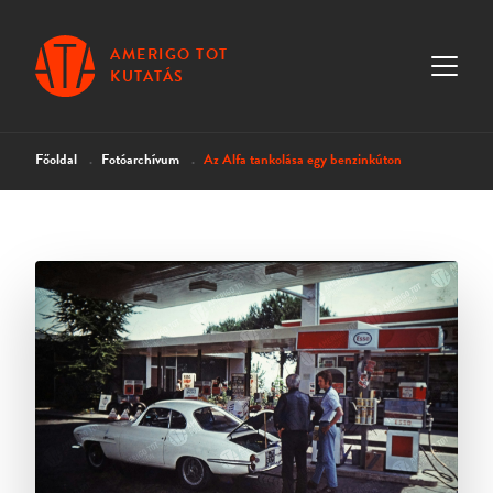
AMERIGO TOT
KUTATÁS
Főoldal
Fotóarchívum
Az Alfa tankolása egy benzinkúton