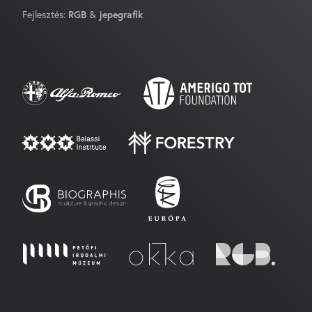
Fejlesztés:
RGB
&
jepegrafik