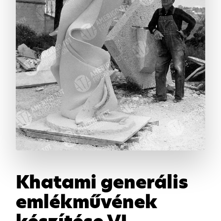
Khatami generális
emlékművének