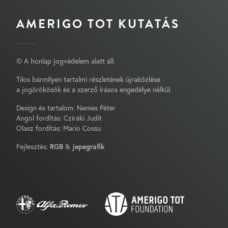
AMERIGO TOT KUTATÁS
© A honlap jogvédelem alatt áll.
Tilos bármilyen tartalmi részletének újraközlése
a jogörökösök és a szerző írásos engedélye nélkül.
Design és tartalom: Nemes Péter
Angol fordítás: Cziráki Judit
Olasz fordítás: Mario Cossu
Fejlesztés:
RGB
&
jepegrafik