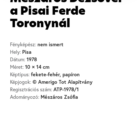
a Pisai Ferde
Toronynál
nem ismert
Fényképész:
Pisa
Hely:
1978
Dátum:
10 × 14 cm
Méret:
fekete-fehér, papíron
Képtípus:
© Amerigo Tot Alapítvány
Képjogok:
ATP-1978/1
Regisztrációs szám:
Mészáros Zsófia
Adományozó: