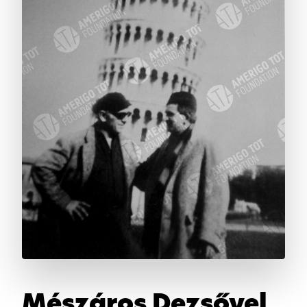
Mészáros Dezsővel