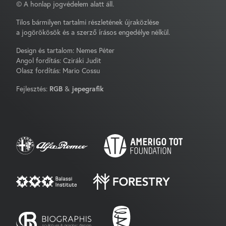
© A honlap jogvédelem alatt áll.
Tilos bármilyen tartalmi részletének újraközlése
a jogörökösök és a szerző írásos engedélye nélkül.
Design és tartalom: Nemes Péter
Angol fordítás: Cziráki Judit
Olasz fordítás: Mario Cossu
Fejlesztés:
RGB
&
jepegrafik