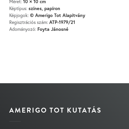
10 × 10 cm
Méret:
színes, papíron
Képtípus:
© Amerigo Tot Alapítvány
Képjogok:
ATP-1979/21
Regisztrációs szám:
Foyta Jánosné
Adományozó:
AMERIGO TOT KUTATÁS