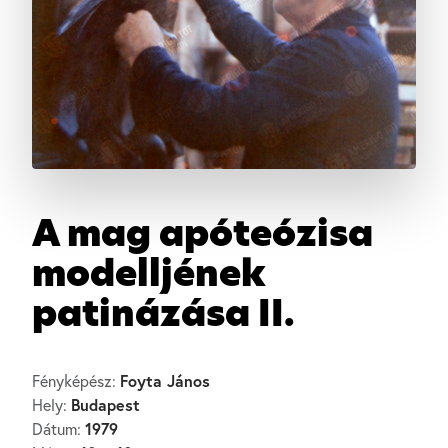
A mag apóteózisa
modelljének
patinázása II.
Foyta János
Fényképész:
Budapest
Hely:
1979
Dátum: