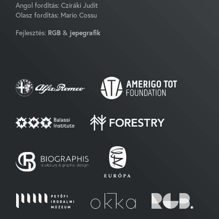
Angol fordítás: Cziráki Judit
Olasz fordítás: Mario Cossu
Fejlesztés:
RGB
&
jepegrafik