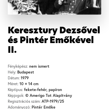
Keresztury Dezsővel
és Pintér Emőkével
II.
nem ismert
Fényképész:
Budapest
Hely:
1979
Dátum:
10 × 14 cm
Méret:
fekete-fehér, papíron
Képtípus:
© Amerigo Tot Alapítvány
Képjogok:
ATP-1979/25
Regisztrációs szám:
Pintér Emőke
Adományozó: