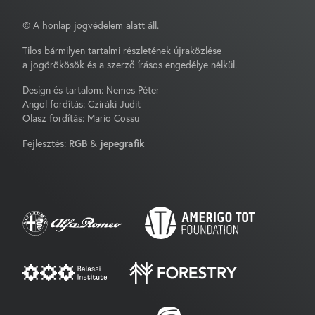
© A honlap jogvédelem alatt áll.
Tilos bármilyen tartalmi részletének újraközlése
a jogörökösök és a szerző írásos engedélye nélkül.
Design és tartalom: Nemes Péter
Angol fordítás: Cziráki Judit
Olasz fordítás: Mario Cossu
Fejlesztés:
RGB
&
jepegrafik