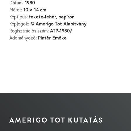
1980
Dátum:
10 × 14 cm
Méret:
fekete-fehér, papíron
Képtípus:
© Amerigo Tot Alapítvány
Képjogok:
ATP-1980/
Regisztrációs szám:
Pintér Emőke
Adományozó:
AMERIGO TOT KUTATÁS