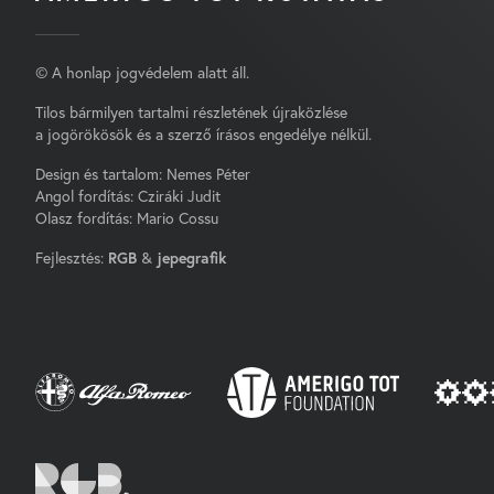
© A honlap jogvédelem alatt áll.
Tilos bármilyen tartalmi részletének újraközlése
a jogörökösök és a szerző írásos engedélye nélkül.
Design és tartalom: Nemes Péter
Angol fordítás: Cziráki Judit
Olasz fordítás: Mario Cossu
Fejlesztés:
RGB
&
jepegrafik