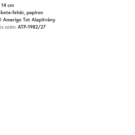
 14 cm
ekete-fehér, papíron
 Amerigo Tot Alapítvány
ATP-1982/27
iós szám: