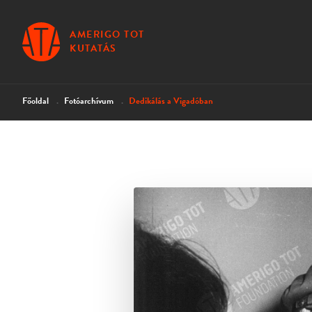
AMERIGO TOT
KUTATÁS
Főoldal
Fotóarchívum
Dedikálás a Vigadóban