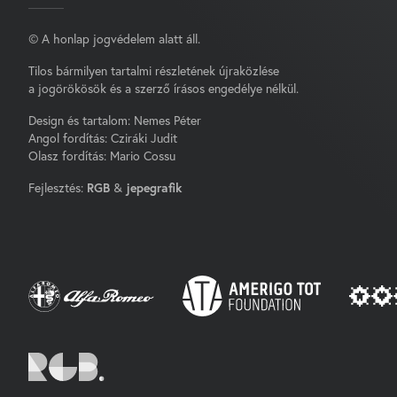
© A honlap jogvédelem alatt áll.
Tilos bármilyen tartalmi részletének újraközlése
a jogörökösök és a szerző írásos engedélye nélkül.
Design és tartalom: Nemes Péter
Angol fordítás: Cziráki Judit
Olasz fordítás: Mario Cossu
Fejlesztés:
RGB
&
jepegrafik