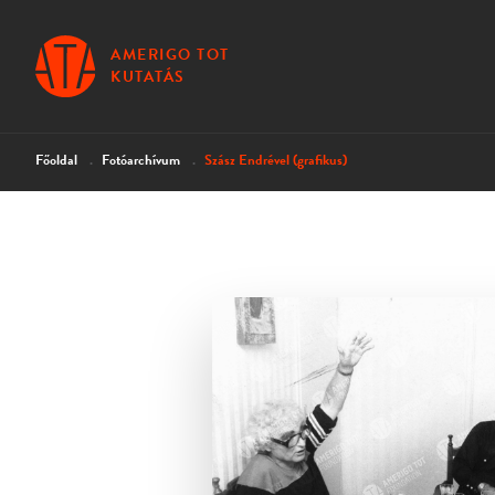
AMERIGO TOT
KUTATÁS
Főoldal
Fotóarchívum
Szász Endrével (grafikus)