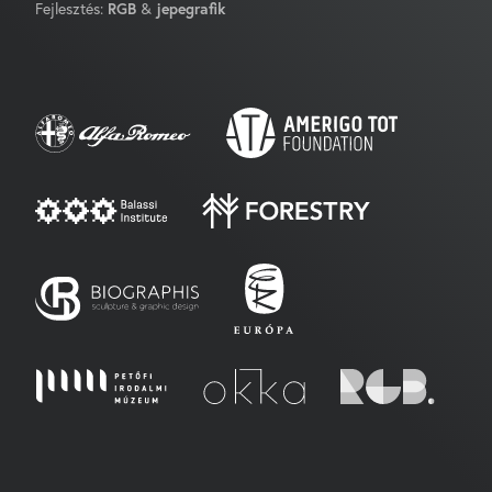
Fejlesztés:
RGB
&
jepegrafik