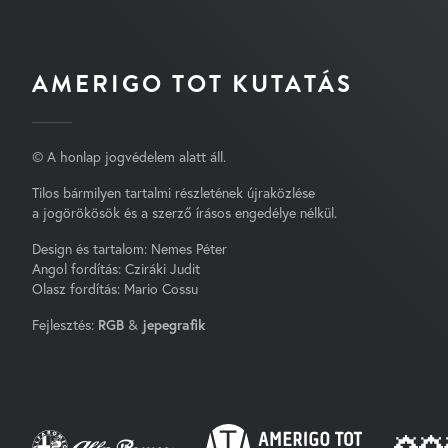
AMERIGO TOT KUTATÁS
© A honlap jogvédelem alatt áll.
Tilos bármilyen tartalmi részletének újraközlése
a jogörökösök és a szerző írásos engedélye nélkül.
Design és tartalom: Nemes Péter
Angol fordítás: Cziráki Judit
Olasz fordítás: Mario Cossu
Fejlesztés:
RGB
&
jepegrafik