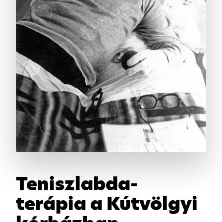
Teniszlabda-
terápia a Kútvölgyi