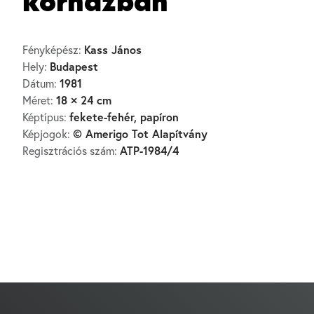
kórházban
Kass János
Fényképész:
Budapest
Hely:
1981
Dátum:
18 × 24 cm
Méret:
fekete-fehér, papíron
Képtípus:
© Amerigo Tot Alapítvány
Képjogok:
ATP-1984/4
Regisztrációs szám: