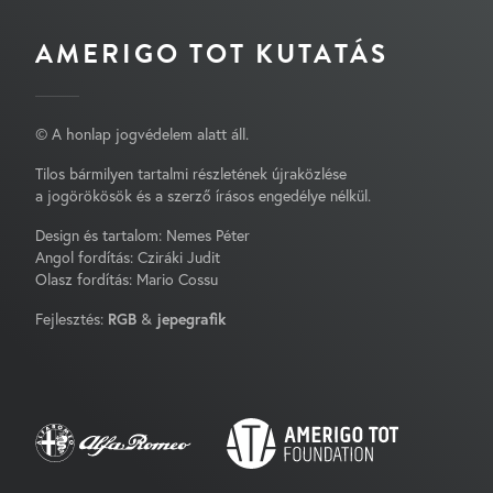
AMERIGO TOT KUTATÁS
© A honlap jogvédelem alatt áll.
Tilos bármilyen tartalmi részletének újraközlése
a jogörökösök és a szerző írásos engedélye nélkül.
Design és tartalom: Nemes Péter
Angol fordítás: Cziráki Judit
Olasz fordítás: Mario Cossu
Fejlesztés:
RGB
&
jepegrafik