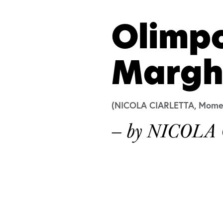
Olimpo
Margh
(NICOLA CIARLETTA, Moment
— by NICOL