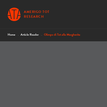
AMERIGO TOT
RESEARCH
Home
Article Reader
Olimpo di Tot alla Margherita