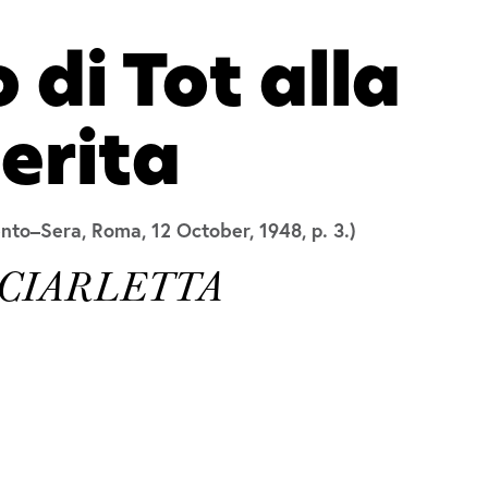
 di Tot alla
erita
o–Sera, Roma, 12 October, 1948, p. 3.)
A CIARLETTA