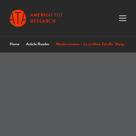
AMERIGO TOT
RESEARCH
Home
Article Reader
Mostre romane – Lo scultore Tot alla “Margherita”