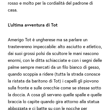
rosso e molto per la cordialità del padrone di
casa.
L’ultima avventura di Tot
Amerigo Tot è ungherese ma sa parlare un
trastevereno impeccabile: alto asciutto e atletico,
dai suoi grossi polsi da scultore le mani nascono
enormi, con le ditta schiacciate e con i segni delle
palme sempre mercati da un filo bianco di gesso,
quando scoppia a ridere (tutta la strada conosce
la ristata da baritono di Tot) i capelli gli piovono
sulla fronte e sulle orecchie come se stesse sotto
la doccia. A cosa gli servano quelle spalle e quelle
braccia lo capite quando gira attorno alla statua
abbozzata e ci batte su con le nocche per