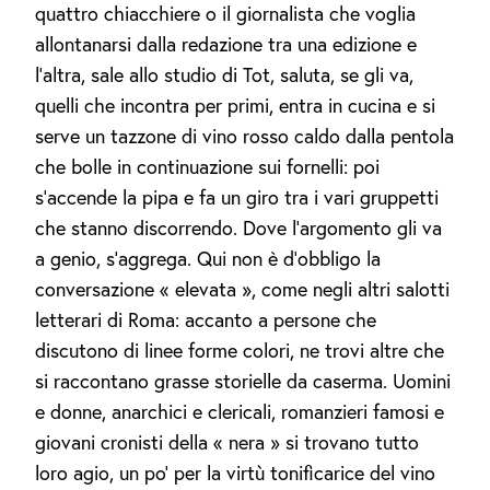
quattro chiacchiere o il giornalista che voglia
allontanarsi dalla redazione tra una edizione e
l’altra, sale allo studio di Tot, saluta, se gli va,
quelli che incontra per primi, entra in cucina e si
serve un tazzone di vino rosso caldo dalla pentola
che bolle in continuazione sui fornelli: poi
s’accende la pipa e fa un giro tra i vari gruppetti
che stanno discorrendo. Dove l’argomento gli va
a genio, s’aggrega. Qui non è d’obbligo la
conversazione « elevata », come negli altri salotti
letterari di Roma: accanto a persone che
discutono di linee forme colori, ne trovi altre che
si raccontano grasse storielle da caserma. Uomini
e donne, anarchici e clericali, romanzieri famosi e
giovani cronisti della « nera » si trovano tutto
loro agio, un po’ per la virtù tonificarice del vino