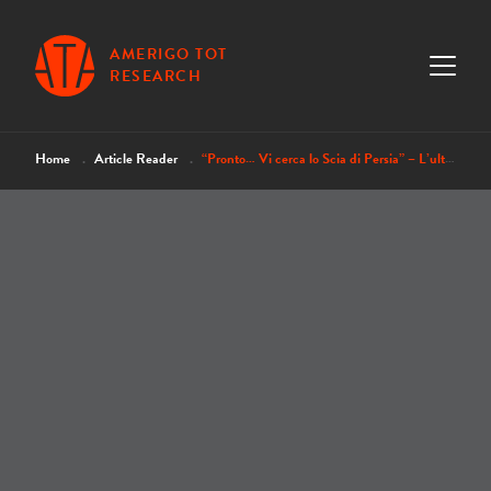
AMERIGO TOT
RESEARCH
Home
Article Reader
“Pronto… Vi cerca lo Scia di Persia” – L’ultima avventura di Tot