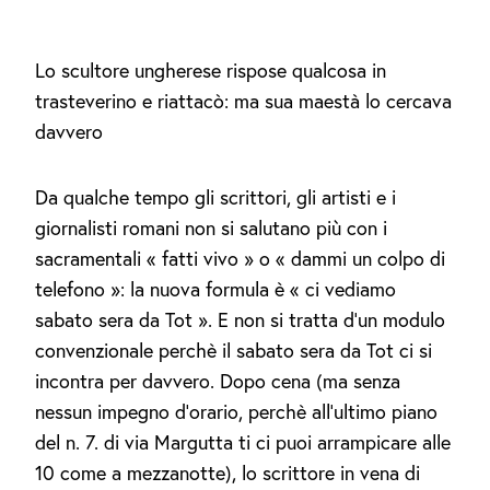
Lo scultore ungherese rispose qualcosa in
trasteverino e riattacò: ma sua maestà lo cercava
davvero
Da qualche tempo gli scrittori, gli artisti e i
giornalisti romani non si salutano più con i
sacramentali « fatti vivo » o « dammi un colpo di
telefono »: la nuova formula è « ci vediamo
sabato sera da Tot ». E non si tratta d’un modulo
convenzionale perchè il sabato sera da Tot ci si
incontra per davvero. Dopo cena (ma senza
nessun impegno d’orario, perchè all’ultimo piano
del n. 7. di via Margutta ti ci puoi arrampicare alle
10 come a mezzanotte), lo scrittore in vena di