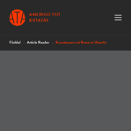
AMERIGO TOT
KUTATÁS
Főoldal
Article Reader
Kunstenaars uit Rome in Utrecht