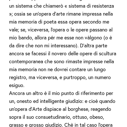
un sistema che chiamerò « sistema di resistenza
»; ossia se un'opera d'arte rimane impressa nella
mia memoria di poeta essa opera secondo me
vale; se, viceversa, l'opera o le opere passano al
mio bando, allora pér me esse non vàlgono (o è
da dire che non mi interessano). D'altra parte
ancora se facessi il novero delle opere di scultura
contemporanea che sono rimaste impresse nella
mia memoria non ne dovrei contare un lungo
registro, ma viceversa, e purtroppo, un numero
esiguo.
Ancora un altro è il mio punto di riferimento per
un, onesto ed intelligente giudizio: e cioè quando
un'opera d'Arte dispiace al borghese, reagendo
sopra il suo consuetudinario, ottuso, obeso,
grasso e grosso giudizio. Chè in tal caso l'opera