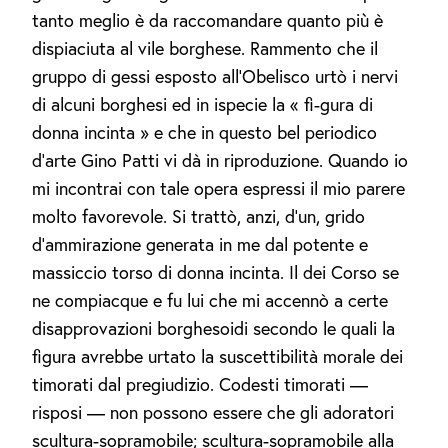
tanto meglio è da raccomandare quanto più è
dispiaciuta al vile borghese. Rammento che il
gruppo di gessi esposto all'Obelisco urtò i nervi
di alcuni borghesi ed in ispecie la « fi-gura di
donna incinta » e che in questo bel periodico
d'arte Gino Patti vi dà in riproduzione. Quando io
mi incontrai con tale opera espressi il mio parere
molto favorevole. Si trattò, anzi, d'un, grido
d'ammirazione generata in me dal potente e
massiccio torso di donna incinta. Il dei Corso se
ne compiacque e fu lui che mi accennò a certe
disapprovazioni borghesoidi secondo le quali la
figura avrebbe urtato la suscettibilità morale dei
timorati dal pregiudizio. Codesti timorati —
risposi — non possono essere che gli adoratori
scultura-sopramobile; scultura-sopramobile alla