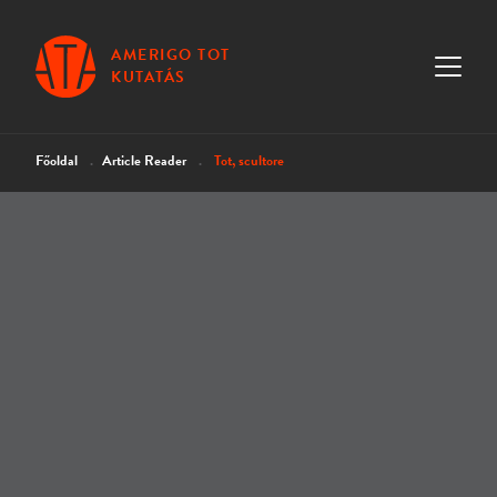
AMERIGO TOT
KUTATÁS
Főoldal
Article Reader
Tot, scultore