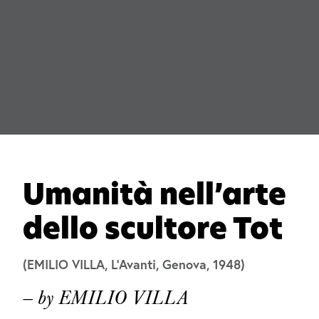
Umanità nell’arte
dello scultore Tot
(EMILIO VILLA, L’Avanti, Genova, 1948)
— by EMILIO VILLA