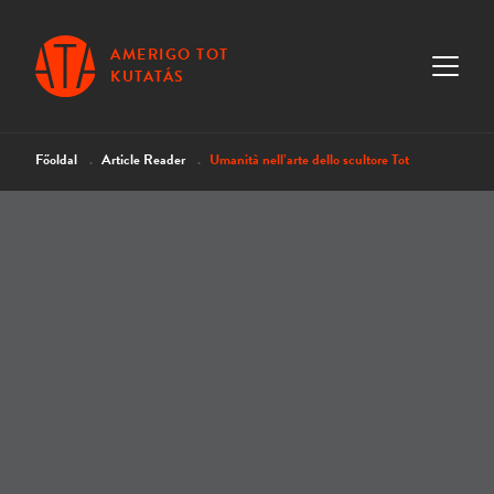
AMERIGO TOT
KUTATÁS
Főoldal
Article Reader
Umanità nell’arte dello scultore Tot