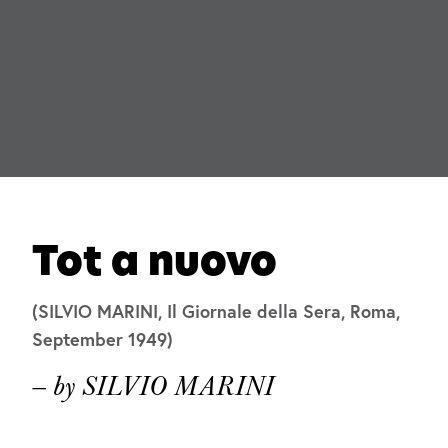
Tot a nuovo
(SILVIO MARINI, Il Giornale della Sera, Roma,
September 1949)
— by SILVIO MARINI