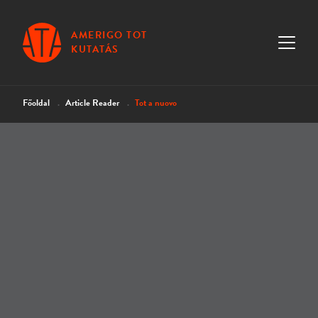
AMERIGO TOT
KUTATÁS
Főoldal
Article Reader
Tot a nuovo