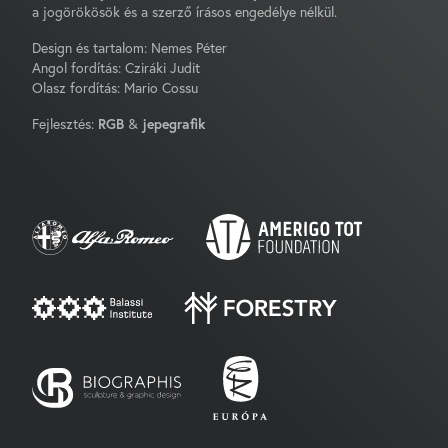
a jogörökösök és a szerző írásos engedélye nélkül.
Design és tartalom: Nemes Péter
Angol fordítás: Cziráki Judit
Olasz fordítás: Mario Cossu
Fejlesztés:
RGB
&
jepegrafik