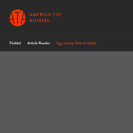
AMERIGO TOT
KUTATÁS
Főoldal
Article Reader
Egy mosoly élete és halála