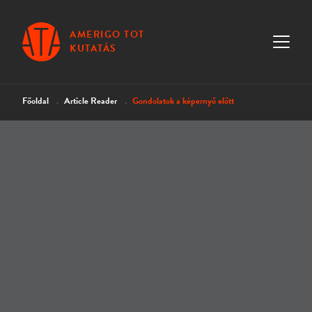
AMERIGO TOT
KUTATÁS
Főoldal
Article Reader
Gondolatok a képernyő előtt